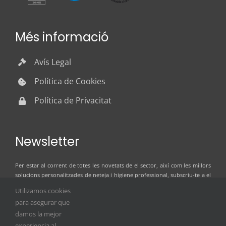
Més informació
Avís Legal
Política de Cookies
Política de Privacitat
Newsletter
Per estar al corrent de totes les novetats de el sector, així com les millors
solucions personalitzades de neteja i higiene professional, subscriu-te a el
butlletí de notícies d’ILSER GRUP
Utilizamos cookies
para asegurar que
damos la mejor
experiencia al