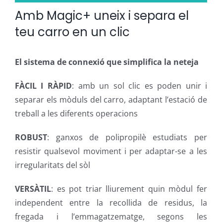
Amb Magic+ uneix i separa el
teu carro en un clic
El sistema de connexió que simplifica la neteja
FÀCIL I RÀPID
: amb un sol clic es poden unir i
separar els mòduls del carro, adaptant l’estació de
treball a les diferents operacions
ROBUST
: ganxos de polipropilè estudiats per
resistir qualsevol moviment i per adaptar-se a les
irregularitats del sòl
VERSÀTIL
: es pot triar lliurement quin mòdul fer
independent entre la recollida de residus, la
fregada i l’emmagatzematge, segons les