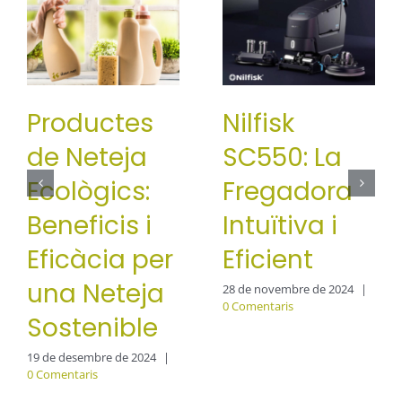
Productes
Nilfisk
de Neteja
SC550: La
Ecològics:
Fregadora
Beneficis i
Intuïtiva i
Eficàcia per
Eficient
una Neteja
28 de novembre de 2024
|
0 Comentaris
Sostenible
19 de desembre de 2024
|
0 Comentaris