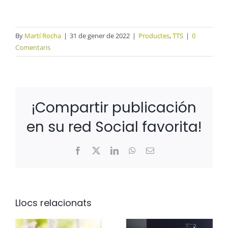
By
Martí Rocha
|
31 de gener de 2022
|
Productes
,
TTS
|
0
Comentaris
¡Compartir publicación
en su red Social favorita!
Facebook
X
LinkedIn
WhatsApp
Email:
Llocs relacionats