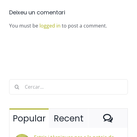
Deixeu un comentari
You must be
logged in
to post a comment.
Cerca
…
Come
Popular
Recent