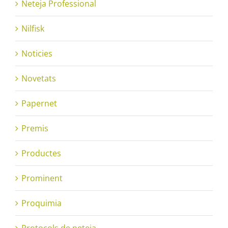
Neteja Professional
Nilfisk
Noticies
Novetats
Papernet
Premis
Productes
Prominent
Proquimia
Protocols de neteja