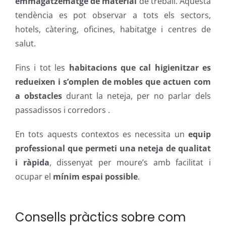
emmagatzematge de material
de treball. Aquesta
tendència es pot observar a tots els sectors,
hotels, càtering, oficines, habitatge i centres de
salut.
Fins i tot les
habitacions que cal higienitzar es
redueixen i s’omplen de mobles que actuen com
a obstacles
durant la neteja, per no parlar dels
passadissos i corredors .
En tots aquests contextos es necessita un
equip
professional que permeti una neteja de qualitat
i ràpida
, dissenyat per moure’s amb facilitat i
ocupar el
mínim espai possible
.
Consells pràctics sobre com