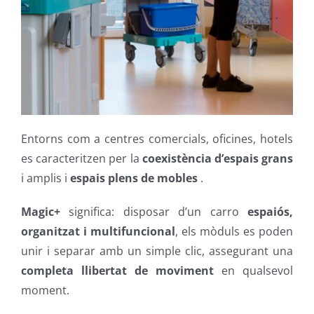
Entorns com a centres comercials, oficines, hotels
es caracteritzen per la
coexistència d’espais grans
i amplis i
espais plens de mobles
.
Magic+
significa: disposar d’un carro
espaiós,
organitzat i multifuncional
, els mòduls es poden
unir i separar amb un simple clic, assegurant una
completa llibertat de moviment
en qualsevol
moment.