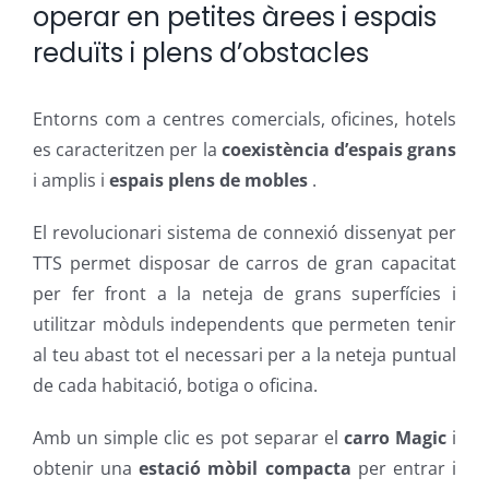
operar en petites àrees i espais
reduïts i plens d’obstacles
Entorns com a centres comercials, oficines, hotels
es caracteritzen per la
coexistència d’espais grans
i amplis i
espais plens de mobles
.
El revolucionari sistema de connexió dissenyat per
TTS permet disposar de carros de gran capacitat
per fer front a la neteja de grans superfícies i
utilitzar mòduls independents que permeten tenir
al teu abast tot el necessari per a la neteja puntual
de cada habitació, botiga o oficina.
Amb un simple clic es pot separar el
carro Magic
i
obtenir una
estació mòbil compacta
per entrar i