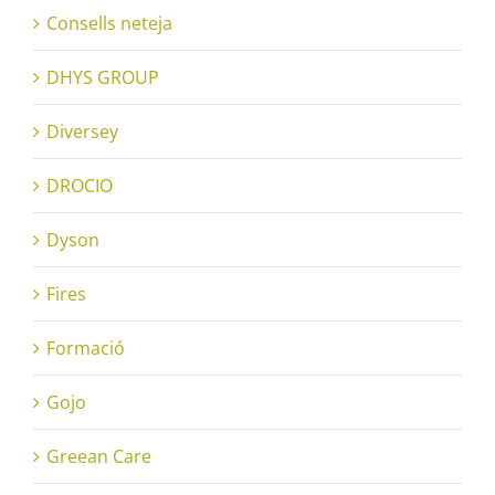
Consells neteja
DHYS GROUP
Diversey
DROCIO
Dyson
Fires
Formació
Gojo
Greean Care