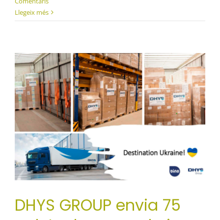
Comentaris
Llegeix més
DHYS GROUP envia 75