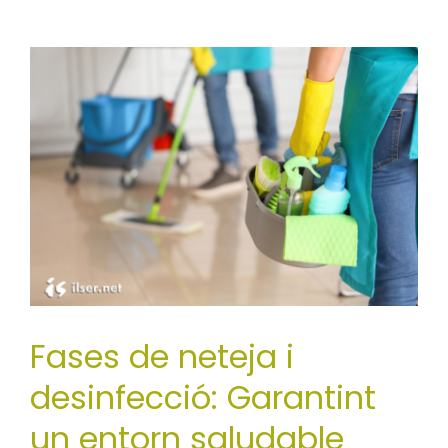
Fases de neteja i
desinfecció: Garantint
un entorn saludable