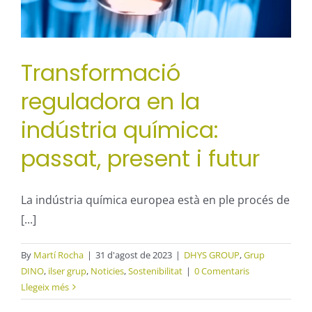
Transformació
reguladora en la
indústria química:
passat, present i futur
La indústria química europea està en ple procés de
[...]
By
Martí Rocha
|
31 d'agost de 2023
|
DHYS GROUP
,
Grup
DINO
,
ilser grup
,
Noticies
,
Sostenibilitat
|
0 Comentaris
Llegeix més