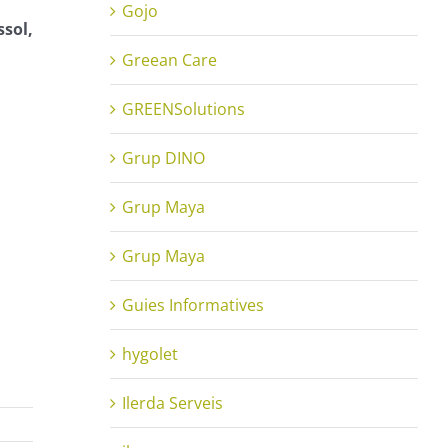
Gojo
ssol,
Greean Care
GREENSolutions
Grup DINO
Grup Maya
Grup Maya
Guies Informatives
hygolet
Ilerda Serveis