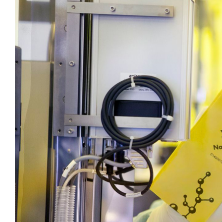
Image