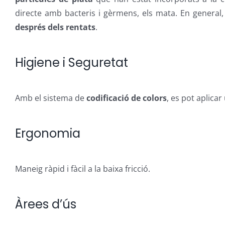
directe amb bacteris i gèrmens, els mata. En general,
després dels rentats
.
Higiene i Seguretat
Amb el sistema de
codificació de colors
, es pot aplica
Ergonomia
Maneig ràpid i fàcil a la baixa fricció.
Àrees d’ús