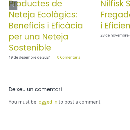
Productes de
Nilfisk
Neteja Ecològics:
Fregado
Beneficis i Eficàcia
i Eficie
per una Neteja
28 de novembre 
Sostenible
19 de desembre de 2024
|
0 Comentaris
Deixeu un comentari
You must be
logged in
to post a comment.