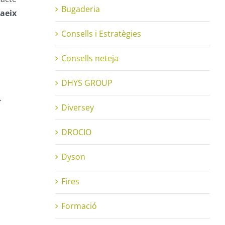
Bugaderia
vaeix
Consells i Estratègies
Consells neteja
DHYS GROUP
.
Diversey
DROCIO
Dyson
Fires
Formació