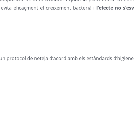
 evita eficaçment el creixement bacterià i
l’efecte no s’es
r un protocol de neteja d’acord amb els estàndards d’higiene