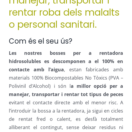
manejar, transportar i
rentar roba dels malalts
o personal sanitari.
Com és el seu ús?
Les nostres bosses per a rentadora
hidrosolubles es descomponen a el 100% en
contacte amb l’aigua
, estan fabricades amb
materials 100% Biocompostables No Tòxics (PVA –
Polivinil d’Alcohol) i són l
a millor opció per a
manejar, transportar i rentar tot tipus de peces
evitant el contacte directe amb el menor risc. A
l’introduir la bossa a la rentadora, ja sigui en cicles
de rentat fred o calent, es desfà totalment
alliberant el contingut, sense deixar residus ni