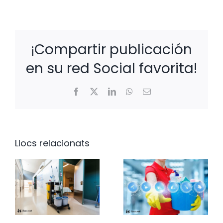
¡Compartir publicación
en su red Social favorita!
Facebook
X
LinkedIn
WhatsApp
Email:
Llocs relacionats