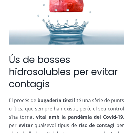
Ús de bosses
hidrosolubles per evitar
contagis
El procés de
bugaderia tèxtil
té una sèrie de punts
crítics, que sempre han existit, però, el seu control
s’ha tornat
vital amb la pandèmia del Covid-19
,
per
evitar
qualsevol tipus de
risc de contagi
per