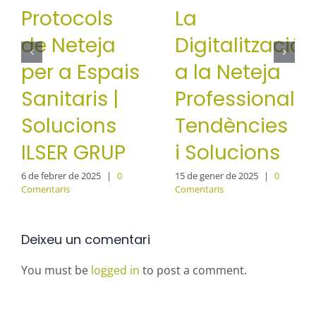
Protocols
La
de Neteja
Digitalització
per a Espais
a la Neteja
Sanitaris |
Professional:
Solucions
Tendències
ILSER GRUP
i Solucions
6 de febrer de 2025
|
0
15 de gener de 2025
|
0
Comentaris
Comentaris
Deixeu un comentari
You must be
logged in
to post a comment.