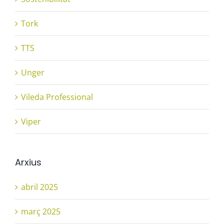
Tork
TTS
Unger
Vileda Professional
Viper
Arxius
abril 2025
març 2025