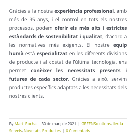
Gràcies a la nostra
experiència professional
, amb
més de 35 anys, i el control en tots els nostres
processos, podem
oferir els més alts i estrictes
estàndards de sostenibilitat i qualitat
, d’acord a
les normatives més exigents. El nostre
equip
humà
està
especialitzat
en les diferents divisions
de producte i al costat de l’última tecnologia, ens
permet
conèixer les necessitats presents i
futures de cada sector
. Gràcies a això, servim
productes específics adaptats a les necessitats dels
nostres clients.
By
Martí Rocha
|
30 de març de 2021
|
GREENSolutions
,
Ilerda
Serveis
,
Novetats
,
Productes
|
0 Comentaris