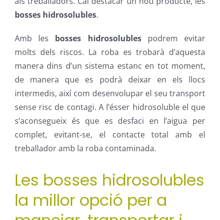
als treballadors. Cal destacar un nou producte, les
bosses hidrosolubles
.
Amb les
bosses hidrosolubles
podrem evitar
molts dels riscos. La roba es trobarà d’aquesta
manera dins d’un sistema estanc en tot moment,
de manera que es podrà deixar en els llocs
intermedis, així com desenvolupar el seu transport
sense risc de contagi. A l’ésser hidrosoluble el que
s’aconsegueix és que es desfaci en l’aigua per
complet, evitant-se, el contacte total amb el
treballador amb la roba contaminada.
Les bosses hidrosolubles
la millor opció per a