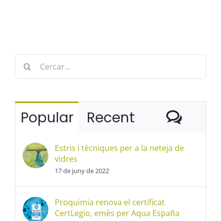
Cerca
…
Come
Popular
Recent
Estris i tècniques per a la neteja de
vidres
17 de juny de 2022
Proquimia renova el certificat
CertLegio, emès per Aqua España