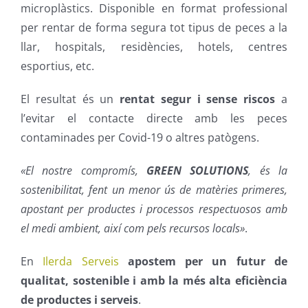
microplàstics. Disponible en format professional
per rentar de forma segura tot tipus de peces a la
llar, hospitals, residències, hotels, centres
esportius, etc.
El resultat és un
rentat segur i sense riscos
a
l’evitar el contacte directe amb les peces
contaminades per Covid-19 o altres patògens.
«El nostre compromís,
GREEN SOLUTIONS
, és la
sostenibilitat, fent un menor ús de matèries primeres,
apostant per productes i processos respectuosos amb
el medi ambient, així com pels recursos locals»
.
En
Ilerda Serveis
apostem per un futur de
qualitat, sostenible i amb la més alta eficiència
de productes i serveis
.