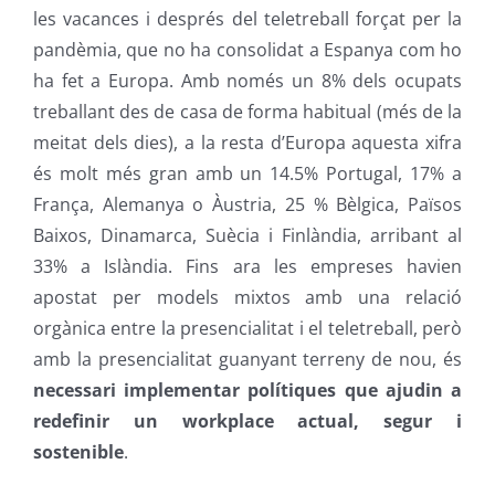
les vacances i després del teletreball forçat per la
pandèmia, que no ha consolidat a Espanya com ho
ha fet a Europa. Amb només un 8% dels ocupats
treballant des de casa de forma habitual (més de la
meitat dels dies), a la resta d’Europa aquesta xifra
és molt més gran amb un 14.5% Portugal, 17% a
França, Alemanya o Àustria, 25 % Bèlgica, Països
Baixos, Dinamarca, Suècia i Finlàndia, arribant al
33% a Islàndia. Fins ara les empreses havien
apostat per models mixtos amb una relació
orgànica entre la presencialitat i el teletreball, però
amb la presencialitat guanyant terreny de nou, és
necessari implementar polítiques que ajudin a
redefinir un workplace actual, segur i
sostenible
.