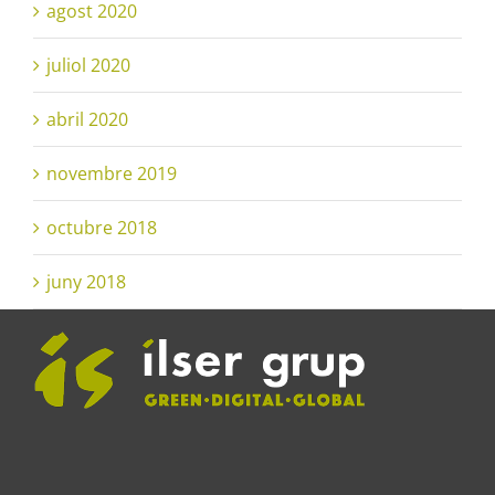
agost 2020
juliol 2020
abril 2020
novembre 2019
octubre 2018
juny 2018