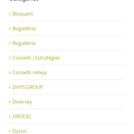
Bioquem
Bugaderia
Bugaderia
Consells i Estratègies
Consells neteja
DHYS GROUP
Diversey
DROCIO
Dyson