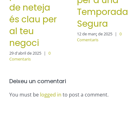
per a una
de neteja
Temporada
és clau per
Segura
al teu
12 de març de 2025
|
0
negoci
Comentaris
29 d'abril de 2025
|
0
Comentaris
Deixeu un comentari
You must be
logged in
to post a comment.