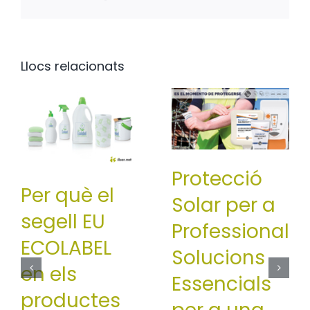
Llocs relacionats
Protecció
Per què el
Solar per a
segell EU
Professionals:
ECOLABEL
Solucions
en els
Essencials
productes