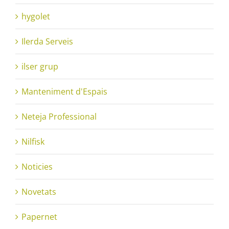
hygolet
Ilerda Serveis
ilser grup
Manteniment d'Espais
Neteja Professional
Nilfisk
Noticies
Novetats
Papernet