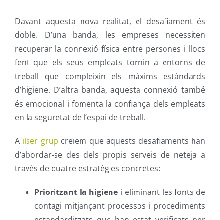
Davant aquesta nova realitat, el desafiament és
doble. D’una banda, les empreses necessiten
recuperar la connexió física entre persones i llocs
fent que els seus empleats tornin a entorns de
treball que compleixin els màxims estàndards
d’higiene. D’altra banda, aquesta connexió també
és emocional i fomenta la confiança dels empleats
en la seguretat de l’espai de treball.
A
ilser grup
creiem que aquests desafiaments han
d’abordar-se des dels propis serveis de neteja a
través de quatre estratègies concretes:
Prioritzant la higiene
i eliminant les fonts de
contagi mitjançant processos i procediments
estandarditzats que han estat verificats per