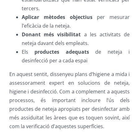
tercers.
Aplicar mètodes objectius
per mesurar
l’eficàcia de la neteja.
Donant més visibilitat
a les activitats de
neteja davant dels empleats.
Els
productes adequats
de neteja i
desinfecció per a cada espai
En aquest sentit, dissenyeu plans d’higiene a mida i
assessorament expert en solucions de neteja,
higiene i desinfecció. Com a complement a aquests
processos, és important incloure l’ús dels
productes de neteja apropiats per desinfectar amb
més assiduïtat les àrees que es toquen sovint, així
com la verificació d’aquestes superfícies.