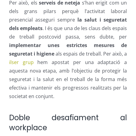
Per això, els
serveis de neteja
s’han erigit com un
dels grans pilars perquè l’activitat laboral
presencial asseguri sempre
la salut i seguretat
dels empleats
. I és que una de les claus dels espais
de treball postcovid passa, sens dubte, per
implementar unes estrictes mesures de
seguretat i higiene
als espais de treball. Per això, a
ilser grup
hem apostat per una adaptació a
aquesta nova etapa, amb l’objectiu de protegir la
seguretat i la salut en el treball de la forma més
efectiva i mantenir els progressos realitzats per la
societat en conjunt.
Doble desafiament al
workplace