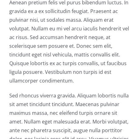
Aenean pretium felis vel purus bibendum luctus. In
gravida ex a ex sollicitudin feugiat. Praesent ac
pulvinar nisi, ut sodales massa. Aliquam erat
volutpat. Nullam eu mi vel arcu iaculis hendrerit vel
ac risus. Sed accumsan hendrerit neque, at
scelerisque sem posuere et. Donec sem elit,
tincidunt eget nisl vehicula, mattis convallis elit.
Quisque lobortis ex ac turpis convallis, ut faucibus
ligula posuere. Vestibulum non turpis id est
ullamcorper condimentum.
Sed rhoncus viverra gravida. Aliquam lobortis nulla
sit amet tincidunt tincidunt. Maecenas pulvinar
maximus massa, nec eleifend turpis ornare sit
amet. Nullam eget malesuada erat. Morbi volutpat,
ante nec pharetra suscipit, augue nulla porttitor