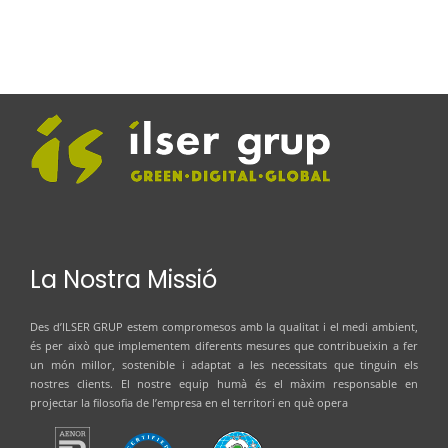
La Nostra Missió
Des d’
ILSER GRUP
estem compromesos amb la qualitat i el medi ambient,
és per això que implementem diferents mesures que contribueixin a fer
un món millor, sostenible i adaptat a les necessitats que tinguin els
nostres clients. El nostre equip humà és el màxim responsable en
projectar la filosofia de l’empresa en el territori en què opera