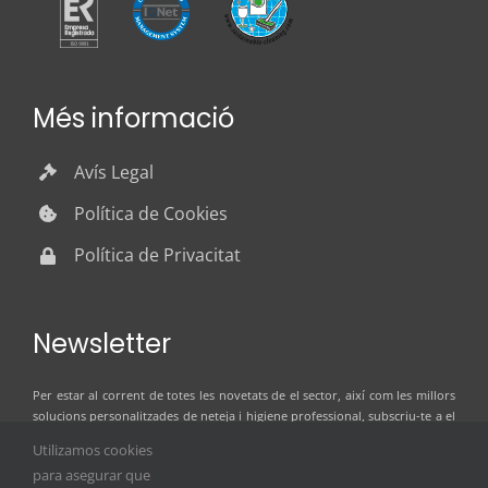
Més informació
Avís Legal
Política de Cookies
Política de Privacitat
Newsletter
Per estar al corrent de totes les novetats de el sector, així com les millors
solucions personalitzades de neteja i higiene professional, subscriu-te a el
butlletí de notícies d’ILSER GRUP
Utilizamos cookies
para asegurar que