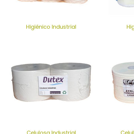
Higiénico Industrial
Hi
Celulosa Industrial
Celul