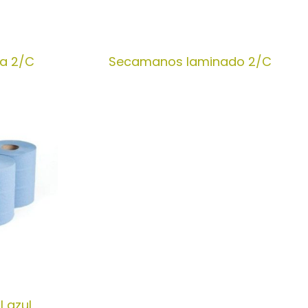
a 2/C
Secamanos laminado 2/C
l azul