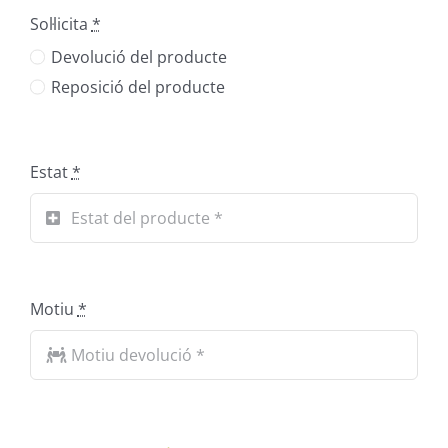
Sol·licita
*
Devolució del producte
Reposició del producte
Estat
*
Motiu
*