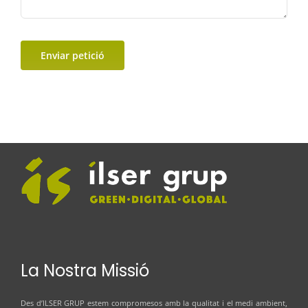
Enviar petició
La Nostra Missió
Des d’
ILSER GRUP
estem compromesos amb la qualitat i el medi ambient,