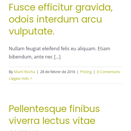
Fusce efficitur gravida,
odois interdum arcu
vulputate.
Nullam feugiat eleifend felis eu aliquam. Etiam
bibendum, ante nec [...]
By
Martí Rocha
|
28 de febrer de 2016
|
Pricing
|
0 Comentaris
Llegeix més
Pellentesque finibus
viverra lectus vitae