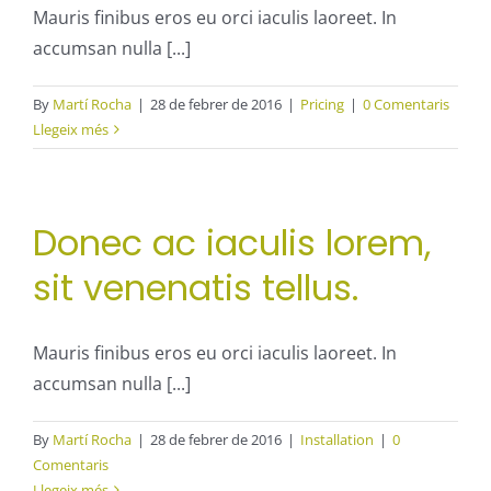
Mauris finibus eros eu orci iaculis laoreet. In
accumsan nulla [...]
By
Martí Rocha
|
28 de febrer de 2016
|
Pricing
|
0 Comentaris
Llegeix més
Donec ac iaculis lorem,
sit venenatis tellus.
Mauris finibus eros eu orci iaculis laoreet. In
accumsan nulla [...]
By
Martí Rocha
|
28 de febrer de 2016
|
Installation
|
0
Comentaris
Llegeix més