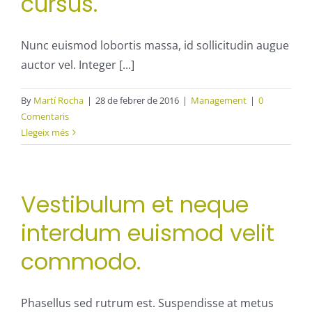
cursus.
Nunc euismod lobortis massa, id sollicitudin augue
auctor vel. Integer [...]
By
Martí Rocha
|
28 de febrer de 2016
|
Management
|
0
Comentaris
Llegeix més
Vestibulum et neque
interdum euismod velit
commodo.
Phasellus sed rutrum est. Suspendisse at metus