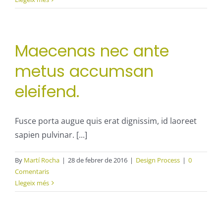
Maecenas nec ante
metus accumsan
eleifend.
Fusce porta augue quis erat dignissim, id laoreet
sapien pulvinar. [...]
By
Martí Rocha
|
28 de febrer de 2016
|
Design Process
|
0
Comentaris
Llegeix més