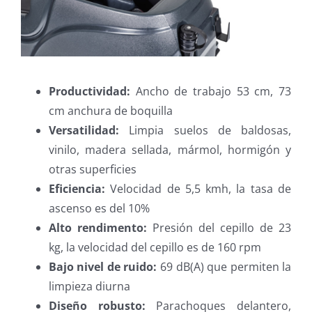
Productividad:
Ancho de trabajo 53 cm, 73
cm anchura de boquilla
Versatilidad:
Limpia suelos de baldosas,
vinilo, madera sellada, mármol, hormigón y
otras superficies
Eficiencia:
Velocidad de 5,5 kmh, la tasa de
ascenso es del 10%
Alto rendimento:
Presión del cepillo de 23
kg, la velocidad del cepillo es de 160 rpm
Bajo nivel de ruido:
69 dB(A) que permiten la
limpieza diurna
Diseño robusto:
Parachoques delantero,