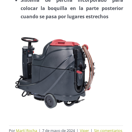
Sistema de percha incorporado para
colocar la boquilla en la parte posterior
cuando se pasa por lugares estrechos
Por
Martí Rocha
|
7 de mayo de 2024
|
Viper
|
Sin comentarios