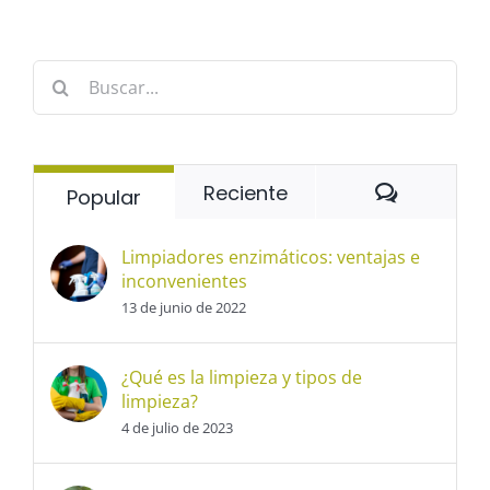
Buscar:
Comentar
Reciente
Popular
Limpiadores enzimáticos: ventajas e
inconvenientes
13 de junio de 2022
¿Qué es la limpieza y tipos de
limpieza?
4 de julio de 2023