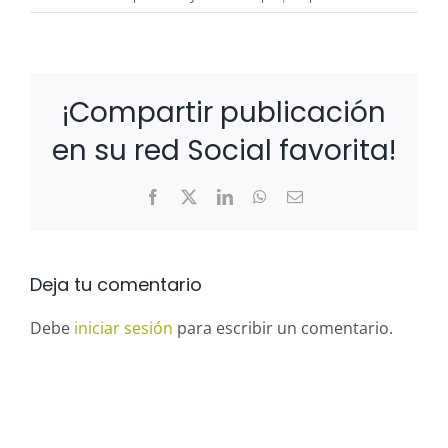
¡Compartir publicación
en su red Social favorita!
Facebook
X
LinkedIn
WhatsApp
Correo
electrónico
Deja tu comentario
Debe
iniciar sesión
para escribir un comentario.