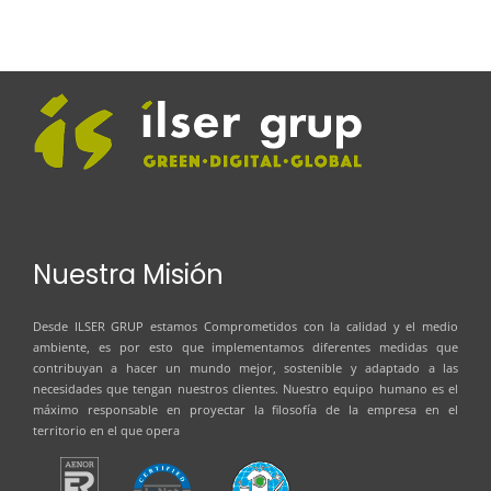
Nuestra Misión
Desde
ILSER GRUP
estamos Comprometidos con la calidad y el medio
ambiente, es por esto que implementamos diferentes medidas que
contribuyan a hacer un mundo mejor, sostenible y adaptado a las
necesidades que tengan nuestros clientes. Nuestro equipo humano es el
máximo responsable en proyectar la filosofía de la empresa en el
territorio en el que opera