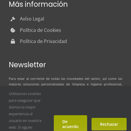
Más información
Avíso Legal
Política de Cookies
Política de Privacidad
Newsletter
Para estar al corriente de todas las novedades del sector, así como las
mejores soluciones personalizadas de limpieza e higiene profesional,
suscríbete al boletín de noticias de ILSER GRUP
Utilizamos cookies
para asegurar que
damos la mejor
experiencia al
usuario en nuestra
De
Rechazar
acuerdo
web. Si sigues