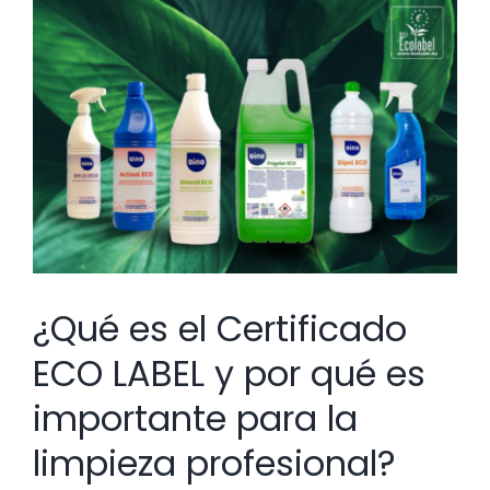
Ver
imagen
más
grande
¿Qué es el Certificado
ECO LABEL y por qué es
importante para la
limpieza profesional?