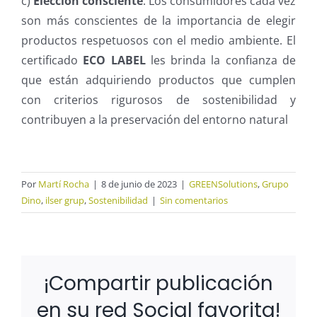
c)
Elección consciente
: Los consumidores cada vez
son más conscientes de la importancia de elegir
productos respetuosos con el medio ambiente. El
certificado
ECO LABEL
les brinda la confianza de
que están adquiriendo productos que cumplen
con criterios rigurosos de sostenibilidad y
contribuyen a la preservación del entorno natural
Por
Martí Rocha
|
8 de junio de 2023
|
GREENSolutions
,
Grupo
Dino
,
ilser grup
,
Sostenibilidad
|
Sin comentarios
¡Compartir publicación
en su red Social favorita!