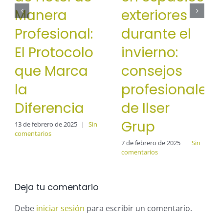
Manera
exteriores
Profesional:
durante el
El Protocolo
invierno:
que Marca
consejos
la
profesionales
Diferencia
de Ilser
Grup
13 de febrero de 2025
|
Sin
comentarios
7 de febrero de 2025
|
Sin
comentarios
Deja tu comentario
Debe
iniciar sesión
para escribir un comentario.