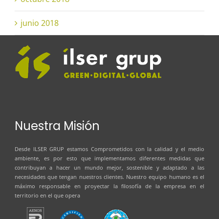
junio 2018
Nuestra Misión
Desde
ILSER GRUP
estamos Comprometidos con la calidad y el medio
ambiente, es por esto que implementamos diferentes medidas que
contribuyan a hacer un mundo mejor, sostenible y adaptado a las
necesidades que tengan nuestros clientes. Nuestro equipo humano es el
máximo responsable en proyectar la filosofía de la empresa en el
territorio en el que opera