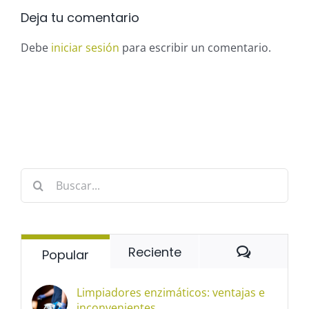
Deja tu comentario
Debe
iniciar sesión
para escribir un comentario.
Buscar:
Comentar
Reciente
Popular
Limpiadores enzimáticos: ventajas e
inconvenientes