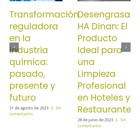
Transformación
Desengrasant
reguladora
HA Dinan: El
en la
Producto
industria
Ideal para
química:
una
pasado,
Limpieza
presente y
Profesional
futuro
en Hoteles y
Restaurantes
31 de agosto de 2023
|
Sin
comentarios
28 de junio de 2023
|
Sin
comentarios