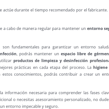
te actúe durante el tiempo recomendado por el fabricante.
se a cabo de manera regular para mantener un
entorno se
son fundamentales para garantizar un entorno saluda
infección
, podrás mantener un
espacio libre de gérmen
tilizar
productos de limpieza y desinfección profesion
s mejores prácticas en cada etapa del proceso. La
higiene
 estos conocimientos, podrás contribuir a crear un ent
la información necesaria para comprender las fases clav
dicional o necesitas asesoramiento personalizado, no dude
un entorno impecable y seguro.