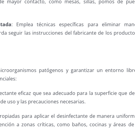
s de mayor contacto, como mesas, sillas, pomos de puer
stada
: Emplea técnicas específicas para eliminar man
erda seguir las instrucciones del fabricante de los product
microorganismos patógenos y garantizar un entorno libr
ciales:
fectante eficaz que sea adecuado para la superficie que d
 de uso y las precauciones necesarias.
apropiadas para aplicar el desinfectante de manera unifor
atención a zonas críticas, como baños, cocinas y áreas de