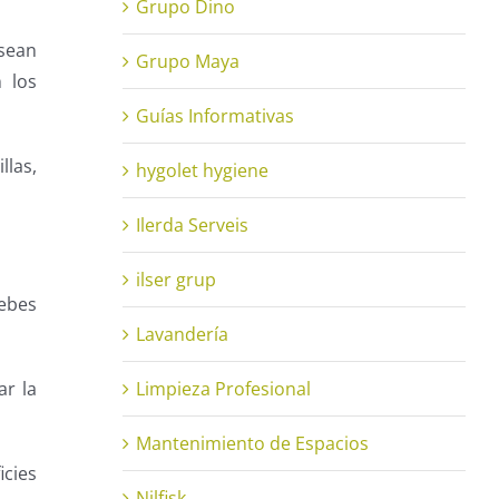
Grupo Dino
 sean
Grupo Maya
 los
Guías Informativas
llas,
hygolet hygiene
Ilerda Serveis
ilser grup
debes
Lavandería
ar la
Limpieza Profesional
Mantenimiento de Espacios
icies
Nilfisk