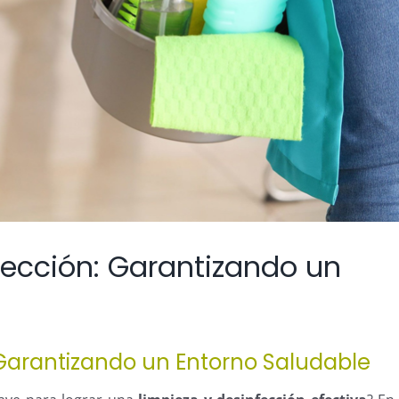
fección: Garantizando un
 Garantizando un Entorno Saludable