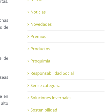
tas,
Noticias
chas
Novedades
os de
Premios
Productos
e de
Proquimia
Responsabilidad Social
eseas
Sense categoria
me en
Soluciones Invernales
 alto
Sostenibilidad