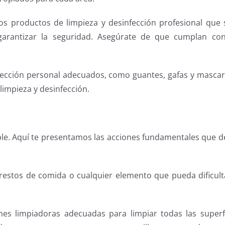
los productos de limpieza y desinfección profesional que
arantizar la seguridad. Asegúrate de que cumplan con
otección personal adecuados, como guantes, gafas y mascari
limpieza y desinfección.
ble. Aquí te presentamos las acciones fundamentales que 
, restos de comida o cualquier elemento que pueda dificult
ones limpiadoras adecuadas para limpiar todas las superf