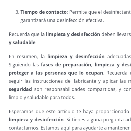
Tiempo de contacto
: Permite que el desinfectan
garantizará una desinfección efectiva.
Recuerda que la
limpieza y desinfección
deben llevar
y saludable
.
En resumen, la
limpieza y desinfección
adecuadas 
Siguiendo las
fases de preparación, limpieza y des
proteger a las personas que lo ocupan
. Recuerda u
seguir las instrucciones del fabricante y aplicar la
seguridad
son responsabilidades compartidas, y con
limpio y saludable para todos.
Esperamos que este artículo te haya proporcionado 
limpieza y desinfección
. Si tienes alguna pregunta a
contactarnos. Estamos aquí para ayudarte a mantener 