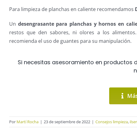
Para limpieza de planchas en caliente recomendamos
Un
desengrasante para planchas y hornos en cali
restos que den sabores, ni olores a los alimentos.
recomienda el uso de guantes para su manipulación.
Si necesitas asesoramiento en productos d
n
Más
Por
Martí Rocha
|
23 de septiembre de 2022
|
Consejos limpieza
,
ilse