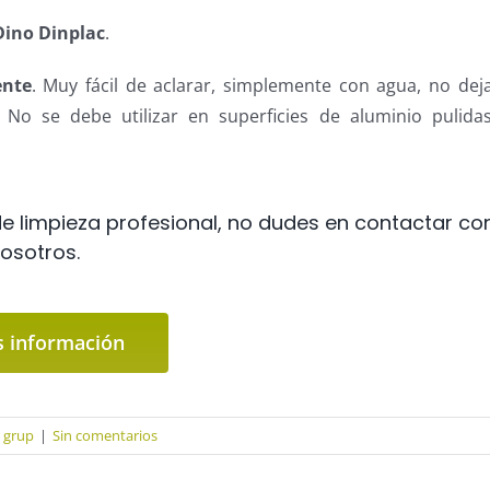
Dino Dinplac
.
ente
. Muy fácil de aclarar, simplemente con agua, no de
 No se debe utilizar en superficies de aluminio pulidas
e limpieza profesional, no dudes en contactar co
osotros.
 información
r grup
|
Sin comentarios