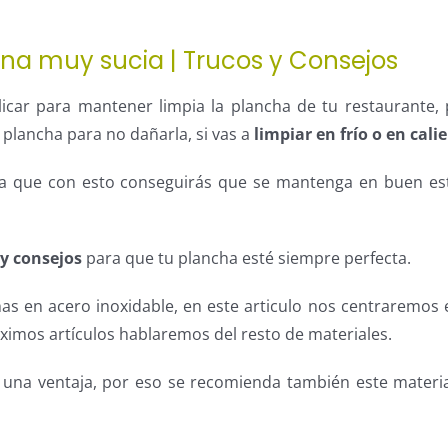
na muy sucia | Trucos y Consejos
licar para mantener limpia la plancha de tu restaurante,
 plancha para no dañarla, si vas a
limpiar en frío o en cali
, ya que con esto conseguirás que se mantenga en buen e
 y consejos
para que tu plancha esté siempre perfecta.
s en acero inoxidable, en este articulo nos centraremos 
óximos artículos hablaremos del resto de materiales.
s una ventaja, por eso se recomienda también este materi