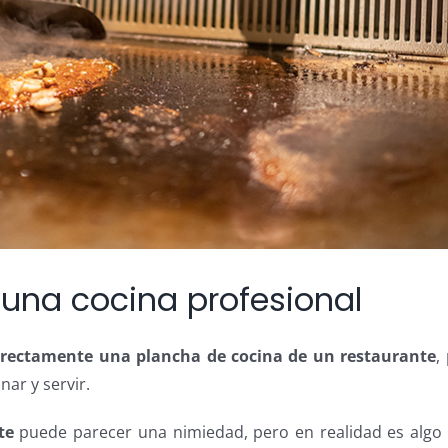
 una cocina profesional
rrectamente una plancha de cocina de un restaurante
,
nar y servir.
te
puede parecer una nimiedad, pero en realidad es algo