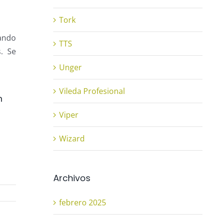
Tork
jando
TTS
. Se
Unger
Vileda Profesional
n
Viper
Wizard
Archivos
febrero 2025