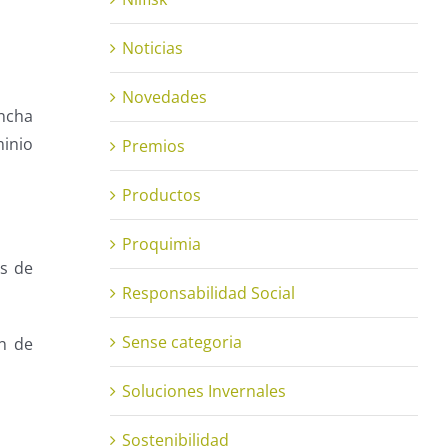
Noticias
Novedades
ancha
minio
Premios
Productos
Proquimia
as de
Responsabilidad Social
Sense categoria
n de
Soluciones Invernales
Sostenibilidad