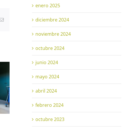
enero 2025
diciembre 2024
atsApp
Correo
electrónico
noviembre 2024
octubre 2024
junio 2024
mayo 2024
abril 2024
febrero 2024
octubre 2023
La Digitalización
Cóm