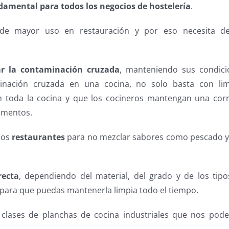
ndamental para todos los negocios de hostelería
.
e mayor uso en restauración y por eso necesita d
ar la contaminación cruzada
, manteniendo sus condici
minación cruzada en una cocina, no solo basta con lim
n toda la cocina y que los cocineros mantengan una corr
imentos.
los
restaurantes
para no mezclar sabores como pescado y
recta
, dependiendo del material, del grado y de los tip
para que puedas mantenerla limpia todo el tiempo.
 clases de planchas de cocina industriales que nos pod