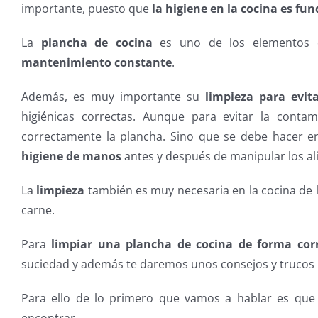
importante, puesto que
la higiene en la cocina es fu
La
plancha de cocina
es uno de los elementos d
mantenimiento constante
.
Además, es muy importante su
limpieza para evit
higiénicas correctas. Aunque para evitar la conta
correctamente la plancha. Sino que se debe hacer e
higiene de manos
antes y después de manipular los al
La
limpieza
también es muy necesaria en la cocina de 
carne.
Para
limpiar una plancha de cocina de forma cor
suciedad y además te daremos unos consejos y trucos 
Para ello de lo primero que vamos a hablar es que
encontrar.