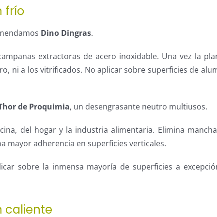
 frío
ecomendamos
Dino Dingras
.
campanas extractoras de acero inoxidable. Una vez la pl
ro, ni a los vitrificados. No aplicar sobre superficies de alu
Thor de Proquimia
, un desengrasante neutro multiusos.
cina, del hogar y la industria alimentaria. Elimina manch
a mayor adherencia en superficies verticales.
icar sobre la inmensa mayoría de superficies a excepció
 caliente