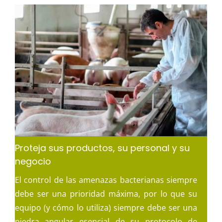
Proteja sus productos, su personal y su
negocio
El control de las amenazas bacterianas siempre
debe ser una prioridad máxima, por lo que su
equipo (y cómo lo utiliza) siempre debe ser una
piedra angular esencial de su protocolo de