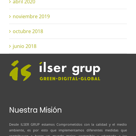
abril 2020
noviembre 2019
octubre 2018
junio 2018
Nuestra Misión
Desde
ILSER GRUP
estamos Comprometidos con la calidad y el medio
ambiente, es por esto que implementamos diferentes medidas que
contribuyan a hacer un mundo mejor, sostenible y adaptado a las