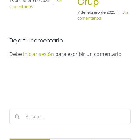
Grup
13 de febrero de 2025
|
Sin
comentarios
7 de febrero de 2025
|
Sin
comentarios
Deja tu comentario
Debe
iniciar sesión
para escribir un comentario.
Buscar: