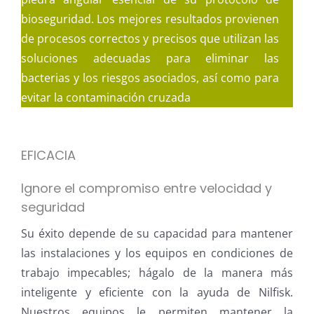
bioseguridad. Los mejores resultados provienen
de procesos correctos y precisos que utilizan las
soluciones adecuadas para eliminar las
bacterias y los riesgos asociados, así como para
evitar la contaminación cruzada
EFICACIA
Ignore el compromiso entre velocidad y
seguridad
Su éxito depende de su capacidad para mantener
las instalaciones y los equipos en condiciones de
trabajo impecables; hágalo de la manera más
inteligente y eficiente con la ayuda de Nilfisk.
Nuestros equipos le permiten mantener la