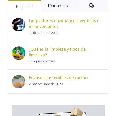
Comentar
Reciente
Popular
Limpiadores enzimáticos: ventajas e
inconvenientes
13 de junio de 2022
¿Qué es la limpieza y tipos de
limpieza?
4 de julio de 2023
Envases sostenibles de cartón
28 de octubre de 2020