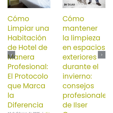
Cómo
Cómo
Limpiar una
mantener
Habitación
la limpieza
de Hotel de
en espacios
Manera
exteriores
Profesional:
durante el
El Protocolo
invierno:
que Marca
consejos
la
profesionales
Diferencia
de Ilser