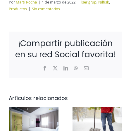
Por
Martí Rocha
|
1 de marzo de 2022
|
ilser grup
,
Nilfisk
,
Productos
|
Sin comentarios
¡Compartir publicación
en su red Social favorita!
Facebook
X
LinkedIn
WhatsApp
Correo
electrónico
Artículos relacionados