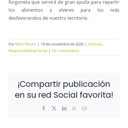
furgoneta que servirá de gran ayuda para repartir
los alimentos y víveres para los más
desfavorecidos de nuestro territorio.
Por
Martí Rocha
|
19 de noviembre de 2020
|
Noticias
,
Responsabilidad Social
|
Sin comentarios
¡Compartir publicación
en su red Social favorita!
Facebook
X
LinkedIn
WhatsApp
Correo
electrónico