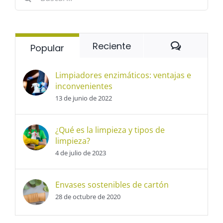
Comentar
Reciente
Popular
Limpiadores enzimáticos: ventajas e
inconvenientes
13 de junio de 2022
¿Qué es la limpieza y tipos de
limpieza?
4 de julio de 2023
Envases sostenibles de cartón
28 de octubre de 2020