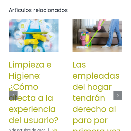
Artículos relacionados
Limpieza e
Las
Higiene:
empleadas
¿Cómo
del hogar
afecta a la
tendrán
experiencia
derecho al
del usuario?
paro por
5 de octubre de 2022
|
Sin