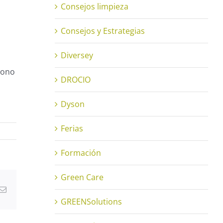
Consejos limpieza
Consejos y Estrategias
Diversey
gono
DROCIO
Dyson
Ferias
Formación
Green Care
atsApp
Correo
electrónico
GREENSolutions