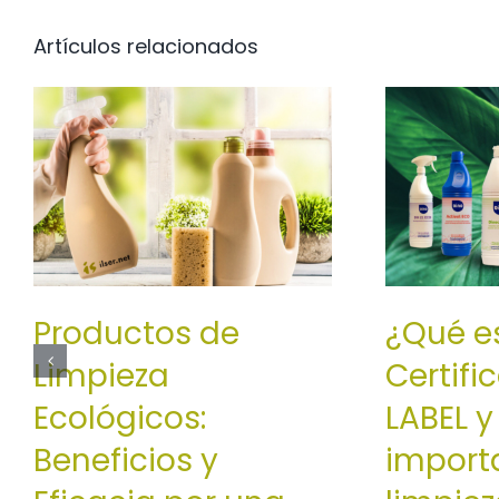
Artículos relacionados
Productos de
¿Qué es
Limpieza
Certif
Ecológicos:
LABEL y
Beneficios y
import