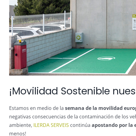
¡Movilidad Sostenible nue
Estamos en medio de la
semana de la movilidad euro
negativas consecuencias de la contaminación de los veh
ambiente,
ILERDA SERVEIS
continúa
apostando por la e
menos!