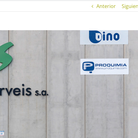
Anterior
Siguie
Cash