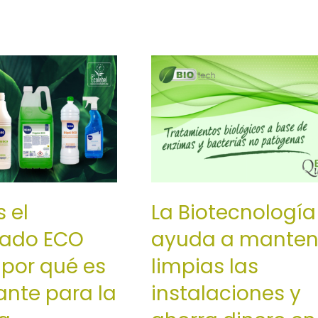
 el
La Biotecnología
icado ECO
ayuda a manten
 por qué es
limpias las
ante para la
instalaciones y