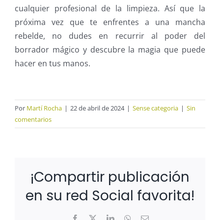
cualquier profesional de la limpieza. Así que la
próxima vez que te enfrentes a una mancha
rebelde, no dudes en recurrir al poder del
borrador mágico y descubre la magia que puede
hacer en tus manos.
Por
Martí Rocha
|
22 de abril de 2024
|
Sense categoria
|
Sin
comentarios
¡Compartir publicación
en su red Social favorita!
Facebook
X
LinkedIn
WhatsApp
Correo