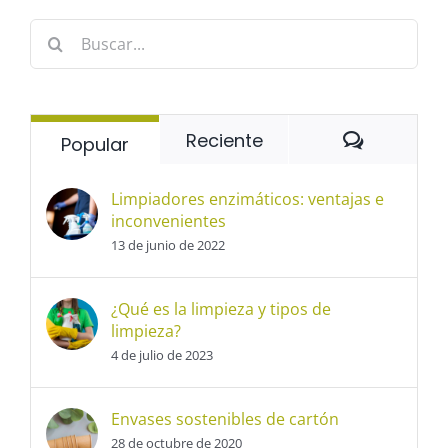
Buscar:
Comentar
Reciente
Popular
Limpiadores enzimáticos: ventajas e
inconvenientes
13 de junio de 2022
¿Qué es la limpieza y tipos de
limpieza?
4 de julio de 2023
Envases sostenibles de cartón
28 de octubre de 2020