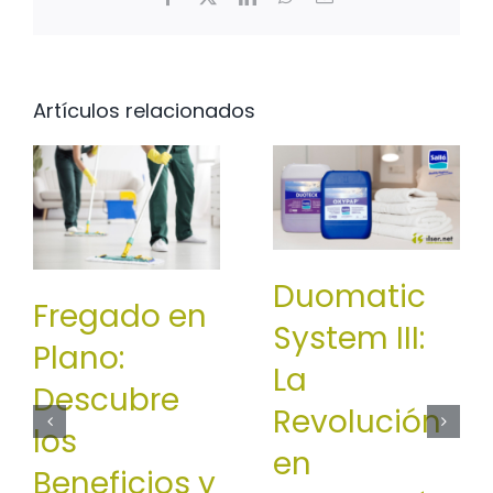
electrónico
Artículos relacionados
Duomatic
Fregado en
System III:
Plano:
La
Descubre
Revolución
los
en
Beneficios y