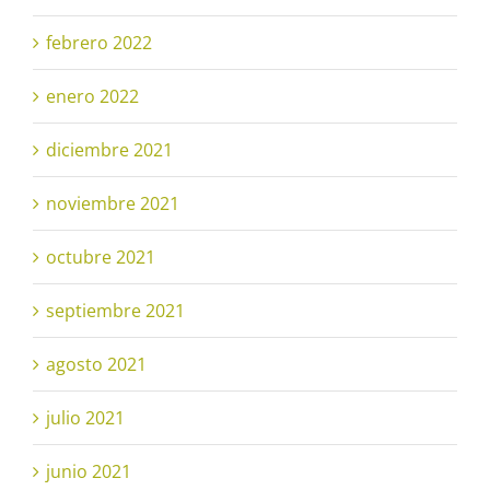
febrero 2022
enero 2022
diciembre 2021
noviembre 2021
octubre 2021
septiembre 2021
agosto 2021
julio 2021
junio 2021