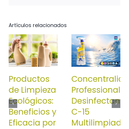
Artículos relacionados
Productos
Concentralia
de Limpieza
Professional:
Ecológicos:
Desinfectante
Beneficios y
C-15
Eficacia por
Multilimpiado