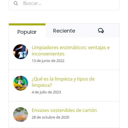
Comentar
Reciente
Popular
Limpiadores enzimáticos: ventajas e
inconvenientes
13 de junio de 2022
¿Qué es la limpieza y tipos de
limpieza?
4 de julio de 2023
Envases sostenibles de cartón
28 de octubre de 2020