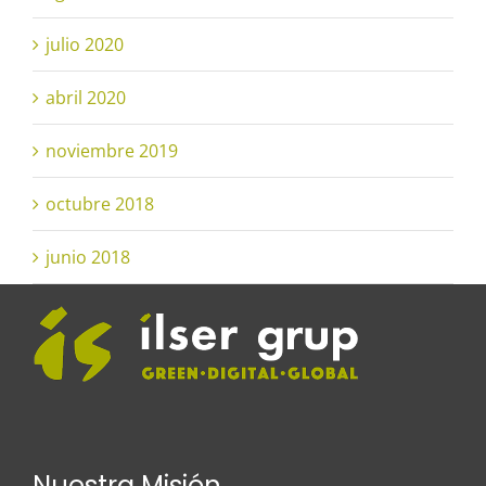
julio 2020
abril 2020
noviembre 2019
octubre 2018
junio 2018
Nuestra Misión