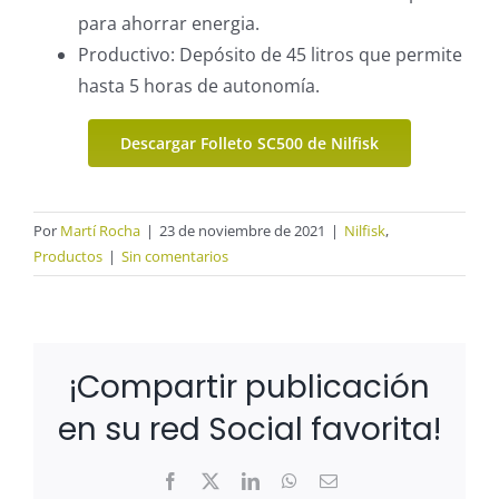
para ahorrar energia.
Productivo: Depósito de 45 litros que permite
hasta 5 horas de autonomía.
Descargar Folleto SC500 de Nilfisk
Por
Martí Rocha
|
23 de noviembre de 2021
|
Nilfisk
,
Productos
|
Sin comentarios
¡Compartir publicación
en su red Social favorita!
Facebook
X
LinkedIn
WhatsApp
Correo
electrónico