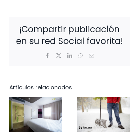
¡Compartir publicación
en su red Social favorita!
Facebook
X
LinkedIn
WhatsApp
Correo
electrónico
Artículos relacionados