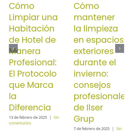
Cómo
Cómo
Limpiar una
mantener
Habitación
la limpieza
de Hotel de
en espacios
Manera
exteriores
Profesional:
durante el
El Protocolo
invierno:
que Marca
consejos
la
profesionales
Diferencia
de Ilser
Grup
13 de febrero de 2025
|
Sin
comentarios
7 de febrero de 2025
|
Sin