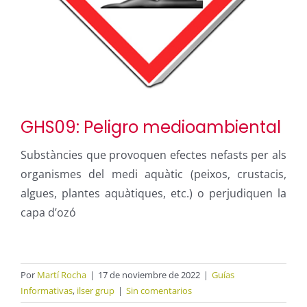
GHS09: Peligro medioambiental
Substàncies que provoquen efectes nefasts per als
organismes del medi aquàtic (peixos, crustacis,
algues, plantes aquàtiques, etc.) o perjudiquen la
capa d’ozó
Por
Martí Rocha
|
17 de noviembre de 2022
|
Guías
Informativas
,
ilser grup
|
Sin comentarios