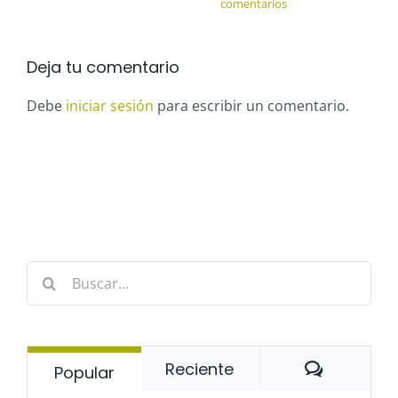
comentarios
Deja tu comentario
Debe
iniciar sesión
para escribir un comentario.
Buscar:
Comentar
Reciente
Popular