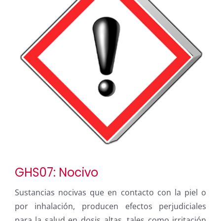
GHS07: Nocivo
Sustancias nocivas que en contacto con la piel o
por inhalación, producen efectos perjudiciales
para la salud en dosis altas, tales como irritación