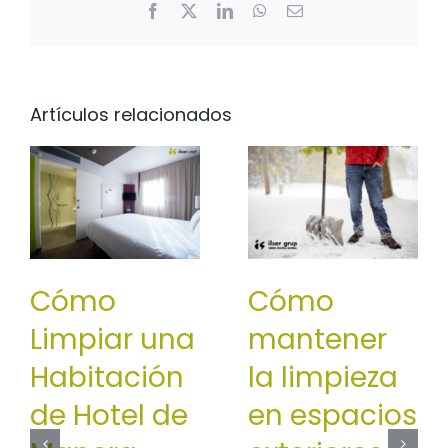
Facebook
X
LinkedIn
WhatsApp
Correo
electrónico
Artículos relacionados
Cómo
Cómo
Limpiar una
mantener
Habitación
la limpieza
de Hotel de
en espacios