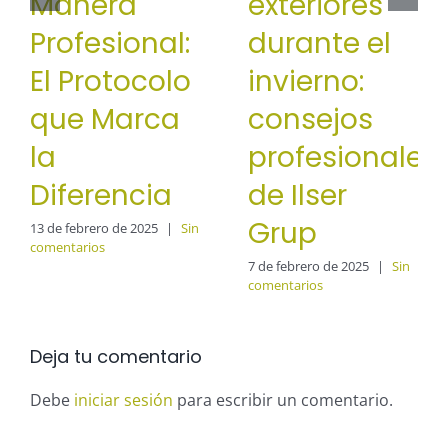
Manera
exteriores
Profesional:
durante el
El Protocolo
invierno:
que Marca
consejos
la
profesionales
Diferencia
de Ilser
Grup
13 de febrero de 2025
|
Sin
comentarios
7 de febrero de 2025
|
Sin
comentarios
Deja tu comentario
Debe
iniciar sesión
para escribir un comentario.