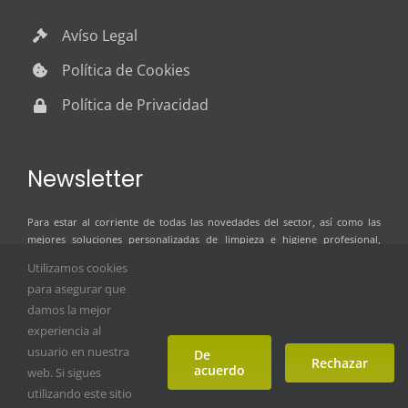
Avíso Legal
Política de Cookies
Política de Privacidad
Newsletter
Para estar al corriente de todas las novedades del sector, así como las
mejores soluciones personalizadas de limpieza e higiene profesional,
suscríbete al boletín de noticias de ILSER GRUP
Utilizamos cookies
para asegurar que
damos la mejor
experiencia al
usuario en nuestra
De
Rechazar
acuerdo
web. Si sigues
utilizando este sitio