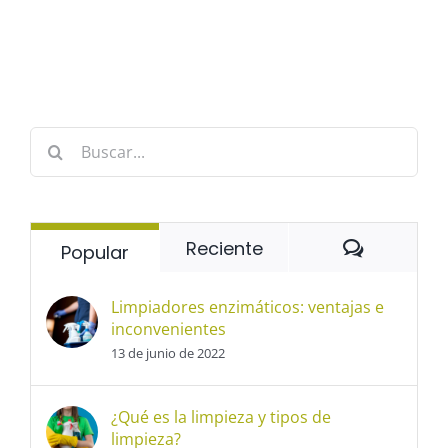
Buscar:
Comentar
Reciente
Popular
Limpiadores enzimáticos: ventajas e
inconvenientes
13 de junio de 2022
¿Qué es la limpieza y tipos de
limpieza?